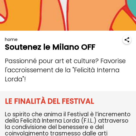
home
Soutenez le Milano OFF
Passionné pour art et culture? Favorise
l'accroissement de la "Felicità Interna
Lorda"!
LE FINALITÀ
DEL FESTIVAL
Lo spirito che anima il Festival è l’incremento
della Felicità Interna Lorda (F.I.L.) attraverso
la condivisione del benessere e del
coinvolgimento trasmesso dalle arti