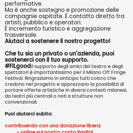
performative.
Ma è anche sostegno e promozione delle
compagnie ospitate. È contatto diretto tra
artisti, pubblico e operatori.
È incremento turistico e aggregazione
trasversale.
Aiutaci a sostenere il nostro progetto!
Che tu sia un privato o un'azienda, puoi
sostenerci con il tuo supporto.
#FILgood
Il supporto degli amici del teatro e degli
spettatori è importantissimo per il Milano Off Fringe
Festival. Ringraziamo in anticipo tutti coloro che
credono nel progetto e apprezzano la possibilità di
portare offerte artistiche in diversi contesti milanesi,
da teatri più centrali o noti a strutture non
convenzionali.
Puoi aiutarci subito:
contribuendo con una donazione libera:
- online sul nostro conto PayPal