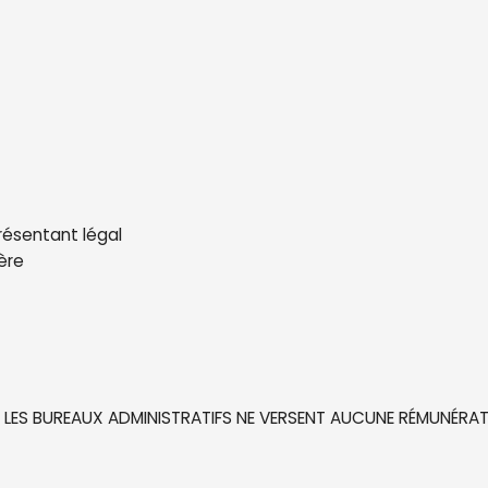
résentant légal
lère
, LES BUREAUX ADMINISTRATIFS NE VERSENT AUCUNE RÉMUNÉRA