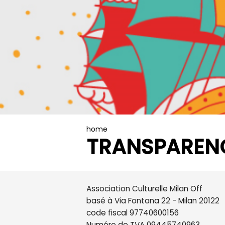
home
TRANSPAREN
Association Culturelle Milan Off
basé à Via Fontana 22 - Milan 20122
code fiscal 97740600156
Numéro de TVA 09445740963