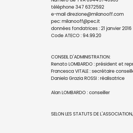
téléphone 347 6372592
e-mail direzione@milanooff.com
pec: milanooff@pec.it
données fondatrices : 21 janvier 2016
Code ATECO : 94.99.20
CONSEIL D'ADMINISTRATION:
Renato LOMBARDO : président et rep
Francesca VITALE : secrétaire conseil
Daniela Grazia ROSSI : réalisatrice
Alan LOMBARDO : conseiller
SELON LES STATUTS DE L'ASSOCIATION