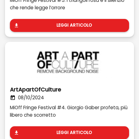
MiOff Fringe Festival #5. I triangoli rosa e il silenzio
che rende legge l’orrore
LEGGI ARTICOLO
ArtApartOfCulture
08/10/2024
MiOff Fringe Festival #4. Giorgio Gaber profeta, più
libero che scorretto
LEGGI ARTICOLO