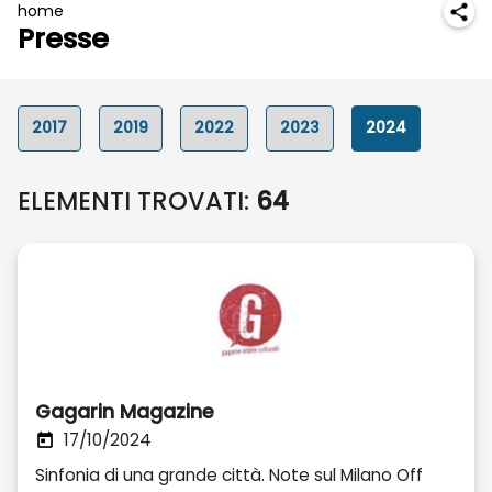
home
Presse
2017
2019
2022
2023
2024
ELEMENTI TROVATI:
64
Gagarin Magazine
17/10/2024
Sinfonia di una grande città. Note sul Milano Off