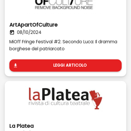
ArtApartOfCulture
08/10/2024
MiOff Fringe Festival #2. Secondo Luca: Il dramma
borghese del patriarcato
LEGGI ARTICOLO
La Platea