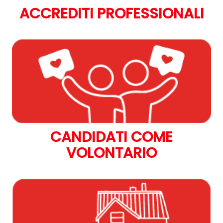
ACCREDITI PROFESSIONALI
CANDIDATI COME
VOLONTARIO