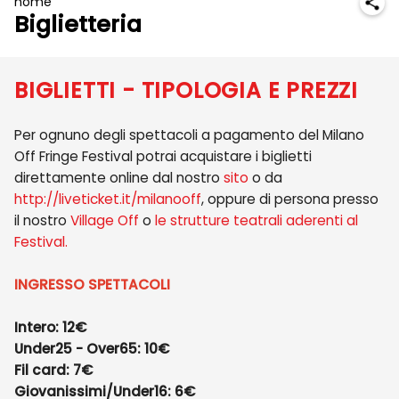
home
Biglietteria
BIGLIETTI - TIPOLOGIA E PREZZI
Per ognuno degli spettacoli a pagamento del Milano
Off Fringe Festival potrai acquistare i biglietti
direttamente online dal nostro
sito
o da
http://liveticket.it/milanooff
, oppure di persona presso
il nostro
Village Off
o
le strutture teatrali aderenti al
Festival.
INGRESSO SPETTACOLI
Intero: 12€
Under25 - Over65: 10€
Fil card: 7€
Giovanissimi/Under16: 6€