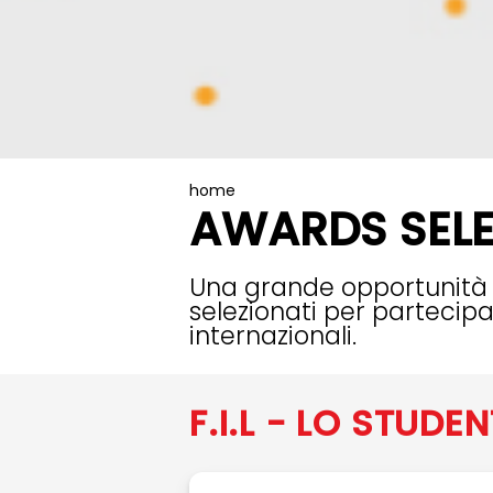
home
AWARDS SELE
Una grande opportunità p
selezionati per partecipar
internazionali.
F.I.L - LO STUDEN