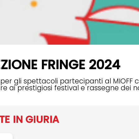
ZIONE FRINGE 2024
er gli spettacoli partecipanti al MIOFF
e ai prestigiosi festival e rassegne dei n
TE IN GIURIA