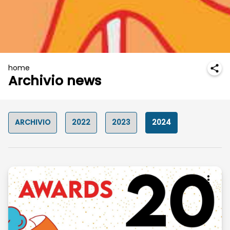
home
Archivio news
ARCHIVIO
2022
2023
2024