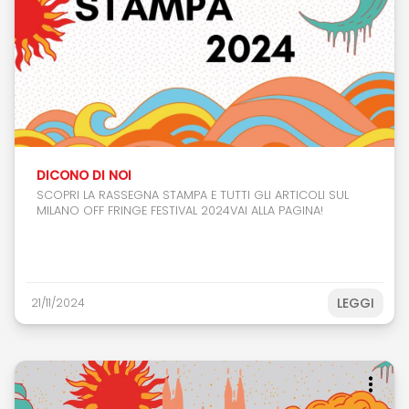
DICONO DI NOI
SCOPRI LA RASSEGNA STAMPA E TUTTI GLI ARTICOLI SUL
MILANO OFF FRINGE FESTIVAL 2024VAI ALLA PAGINA!
LEGGI
21/11/2024